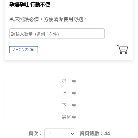
孕婦孕吐 行動不便
臥床照護必備，方便清潔使用舒適。
ZHCN2506
第一頁
上一頁
下一頁
最尾頁
頁次：
資料總數：44