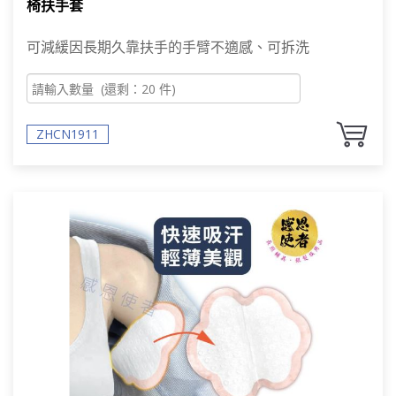
椅扶手套
可減緩因長期久靠扶手的手臂不適感、可拆洗
ZHCN1911