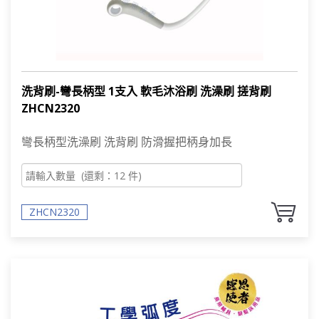
洗背刷-彎長柄型 1支入 軟毛沐浴刷 洗澡刷 搓背刷
ZHCN2320
彎長柄型洗澡刷 洗背刷 防滑握把柄身加長
ZHCN2320