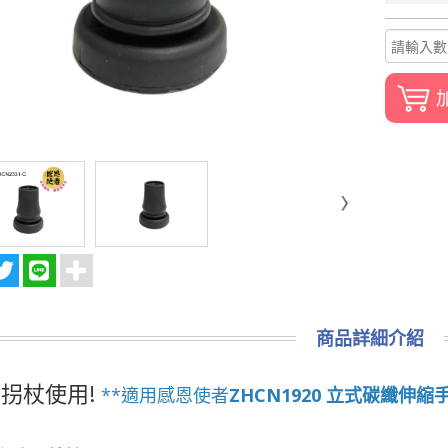
商品詳細介紹
拐杖使用!
**適用感恩使者
ZHCN1920 立式碳纖伸縮