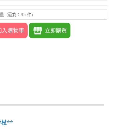
加入購物車
立即購買
手杖
**