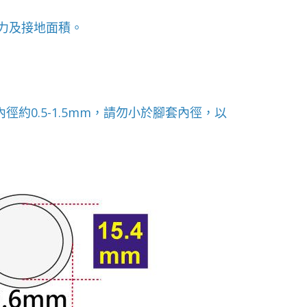
力及接地面積。
約0.5-1.5mm，請勿小於腳套內徑，以