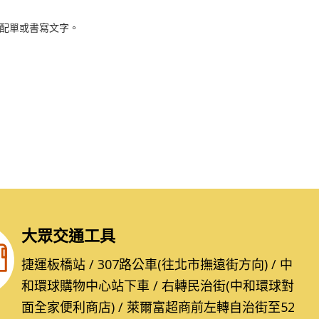
配單或書寫文字。
大眾交通工具
捷運板橋站 / 307路公車(往北市撫遠街方向) / 中
和環球購物中心站下車 / 右轉民治街(中和環球對
面全家便利商店) / 萊爾富超商前左轉自治街至52