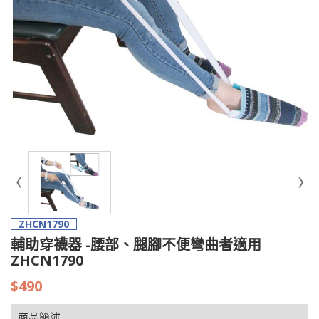
ZHCN1790
輔助穿襪器 -腰部、腿腳不便彎曲者適用
ZHCN1790
$490
商品簡述