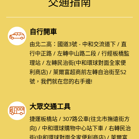
交通指南
自行開車
由北二高：國道3號 - 中和交流道下 / 直
行中正路 / 左轉中山路二段 / 行經板橋監
理站 / 左轉民治街(中和環球對面全家便
利商店) / 萊爾富超商前左轉自治街至52
號，我們就在您的右手邊!
大眾交通工具
捷運板橋站 / 307路公車(往北市撫遠街方
向) / 中和環球購物中心站下車 / 右轉民治
街(中和環球對面全家便利商店) / 萊爾富