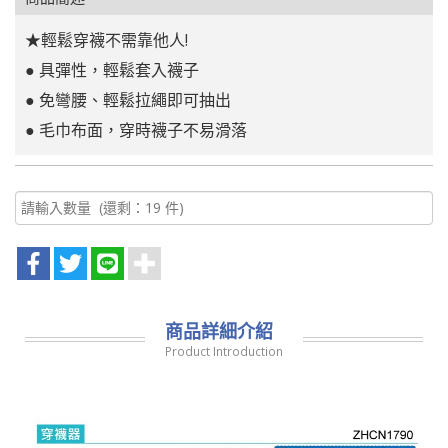
★輕鬆穿襪不需靠他人!
● 具彈性，輕鬆套入襪子
● 免彎腰、輕鬆拉繩即可抽出
● 毛巾布面，穿時襪子不易滑落
商品詳細介紹
Product Introduction