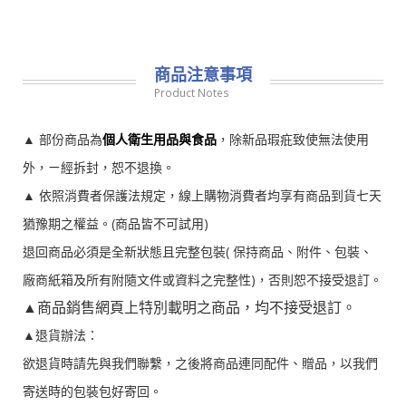
產品搜尋
商品注意事項
Product Notes
▲ 部份商品為
個人衛生用品與食品
，除新品瑕疪致使無法使用
外，ㄧ經拆封，恕不退換。
▲ 依照消費者保護法規定，線上購物消費者均享有商品到貨七天
猶豫期之權益。(商品皆不可試用)
退回商品必須是全新狀態且完整包裝( 保持商品、附件、包裝、
廠商紙箱及所有附隨文件或資料之完整性)，否則恕不接受退訂。
▲商品銷售網頁上特別載明之商品，均不接受退訂。
▲退貨辦法：
欲退貨時請先與我們聯繫，之後將商品連同配件、贈品，以我們
寄送時的包裝包好寄回。