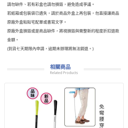
請勿缺件、若有彩盒也請勿損毀，避免造成爭議。
若紙箱或包裝袋已遺失，請於商品外盒上再包裝，勿直接讓商品
原廠外盒粘貼宅配單或書寫文字。
原廠外盒損毀或是商品缺件，將視損毀與需整新的程度折扣退款
金額。
(到貨七天期限內申請，逾期未辦理將無法銷退。)
相關商品
Related Products