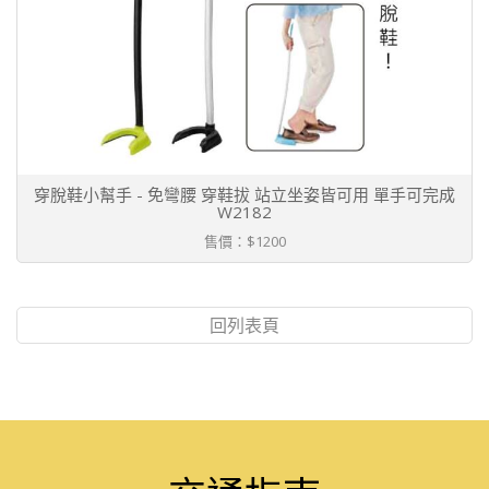
穿脫鞋小幫手 - 免彎腰 穿鞋拔 站立坐姿皆可用 單手可完成
W2182
售價：$1200
回列表頁