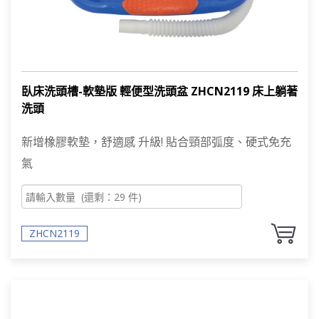
臥床洗頭槽-軟墊版 輕便型洗頭盆 ZHCN2119 床上躺著
洗頭
新增橡膠軟墊，舒適感 升級! 貼合頸部弧度、硬式免充
氣
ZHCN2119