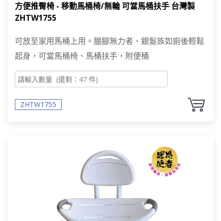
方便推臀椅 - 移動馬桶椅/無輪 可當馬桶扶手 台灣製
ZHTW1755
可放至家用馬桶上用。腿腳無力者、銀髮族如廁後輕鬆
起身，可當馬桶椅、馬桶扶手，附便桶
ZHTW1755