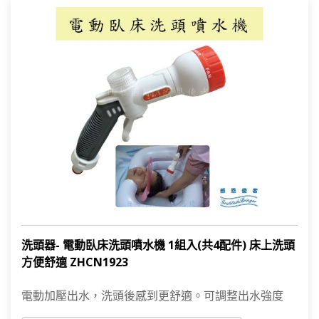
洗頭器- 電動臥床洗頭噴水機 1組入(共4配件) 床上洗頭
方便舒適 ZHCN1923
電動加壓出水，洗頭後感到更舒適。可調整出水強度