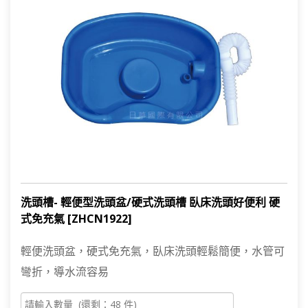
洗頭槽- 輕便型洗頭盆/硬式洗頭槽 臥床洗頭好便利 硬
式免充氣 [ZHCN1922]
輕便洗頭盆，硬式免充氣，臥床洗頭輕鬆簡便，水管可
彎折，導水流容易