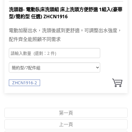
洗頭器- 電動臥床洗頭組 床上洗頭方便舒適 1組入(豪華
型/簡約型 任選) ZHCN1916
電動加壓出水，洗頭後感到更舒適。可調整出水強度，
配件齊全能照顧不同需求
ZHCN1916-2
第一頁
上一頁