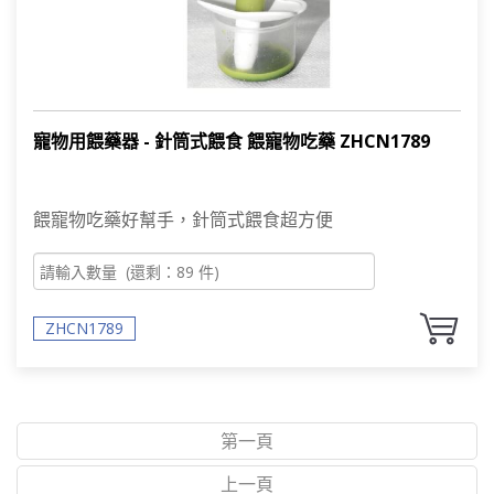
寵物用餵藥器 - 針筒式餵食 餵寵物吃藥 ZHCN1789
餵寵物吃藥好幫手，針筒式餵食超方便
ZHCN1789
第一頁
上一頁