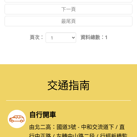
下一頁
PRODUCT SEARCH
產品搜尋
最尾頁
頁次：
資料總數：1
產品搜尋
交通指南
自行開車
由北二高：國道3號 - 中和交流道下 / 直
行中正路 / 左轉中山路二段 / 行經板橋監