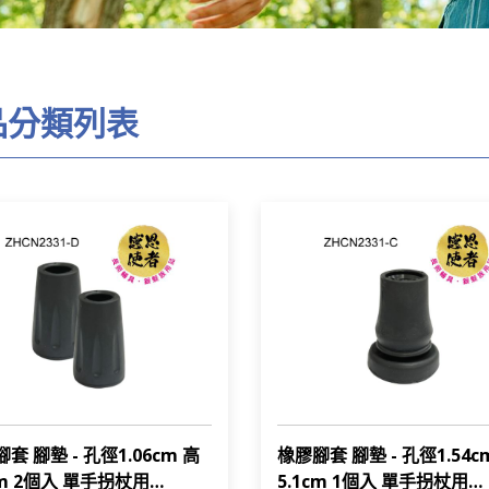
品分類列表
套 腳墊 - 孔徑1.06cm 高
橡膠腳套 腳墊 - 孔徑1.54c
cm 2個入 單手拐杖用
5.1cm 1個入 單手拐杖用