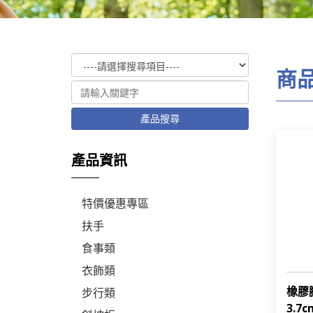
商
產品搜尋
產品資訊
特價優惠專區
扶手
食事類
衣飾類
橡膠腳
步行類
3.7