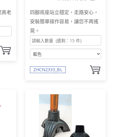
杖 站立穩定走路安心
提高老
四腳底座站立穩定，走路安心，
安裝簡單操作容易，讓您不再搖
晃。
ZHCN2333_BL