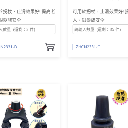
N2331-D
ZHCN2331-C
於拐杖，止滑效果好! 提高老
可用於拐杖，止滑效果好! 
銀髮族安全
人、銀髮族安全
N2331-D
ZHCN2331-C