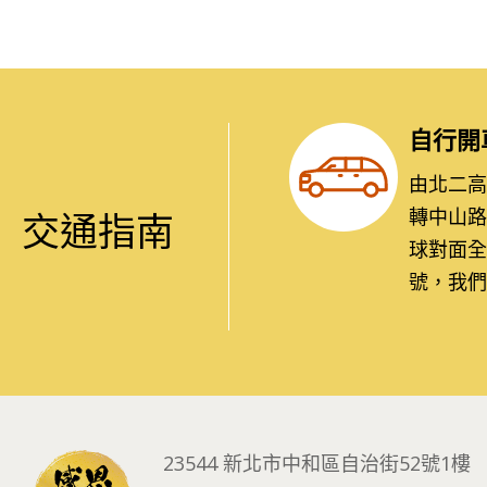
自行開
由北二高：
轉中山路
交通指南
球對面全
號，我們
23544 新北市中和區自治街52號1樓